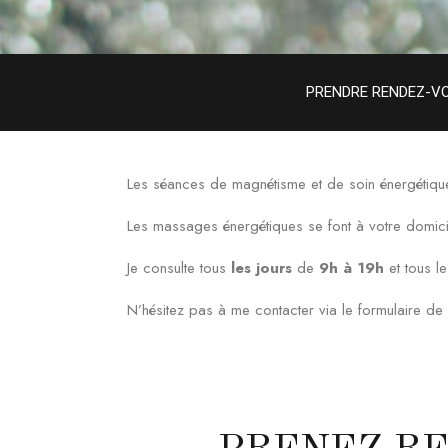
PRENDRE RENDEZ-V
Les séances de magnétisme et de soin énergétique
Les massages énergétiques se font à votre domici
Je consulte tous
les jours
de
9h à 19h
et tous l
N’hésitez pas à me contacter via le formulaire d