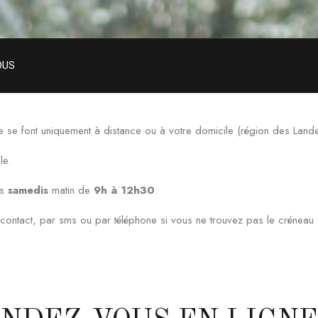
OUS
 se font uniquement à distance ou à votre domicile (région des Land
le.
es
samedis
matin de
9h à 12h30
.
e contact, par sms ou par téléphone si vous ne trouvez pas le crénea